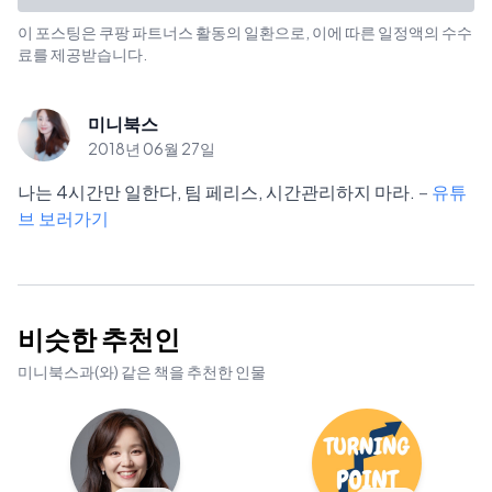
이 포스팅은 쿠팡 파트너스 활동의 일환으로, 이에 따른 일정액의 수수
료를 제공받습니다.
미니북스
2018년 06월 27일
나는 4시간만 일한다, 팀 페리스, 시간관리하지 마라.
–
유튜
브 보러가기
비슷한 추천인
미니북스
과(와) 같은 책을 추천한 인물