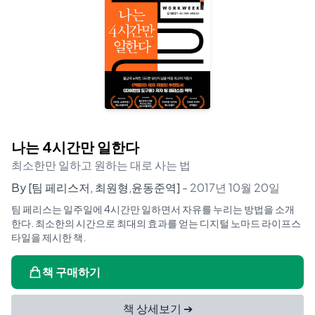
나는 4시간만 일한다
최소한만 일하고 원하는 대로 사는 법
By
[팀 페리스저, 최원형,윤동준역]
-
2017년 10월 20일
팀 페리스는 일주일에 4시간만 일하면서 자유를 누리는 방법을 소개
한다. 최소한의 시간으로 최대의 효과를 얻는 디지털 노마드 라이프스
타일을 제시한 책.
책 구매하기
책 상세보기 ➔