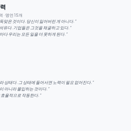
중력
역
· 명언
15
개
둑맞은 것이다. 당신이 잃어버린 게 아니다.
”
 석유다. 기업들은 그것을 채굴하고 있다.
”
다 우리는 모든 일을 더 못하게 된다.
”
라 상태다. 그 상태에 들어서면 노력이 필요 없어진다.
”
이 아니라 몰입하는 것이다.
”
장 효율적으로 작동한다.
”