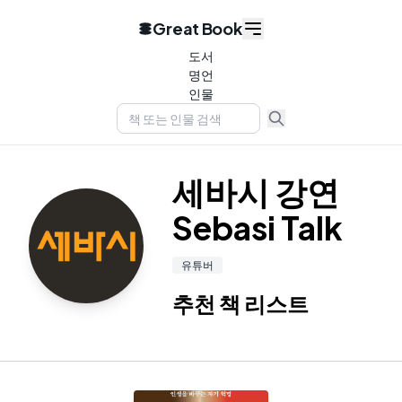
Great Book
도서
명언
인물
세바시 강연
Sebasi Talk
유튜버
추천 책 리스트