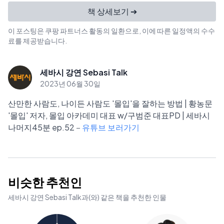
책 상세보기 ➔
이 포스팅은 쿠팡 파트너스 활동의 일환으로, 이에 따른 일정액의 수수
료를 제공받습니다.
세바시 강연 Sebasi Talk
2023년 06월 30일
산만한 사람도, 나이든 사람도 '몰입'을 잘하는 방법 | 황농문
'몰입' 저자, 몰입 아카데미 대표 w/구범준 대표PD | 세바시
나머지45분 ep.52
–
유튜브 보러가기
비슷한 추천인
세바시 강연 Sebasi Talk
과(와) 같은 책을 추천한 인물